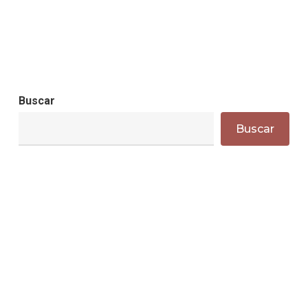
Buscar
Buscar