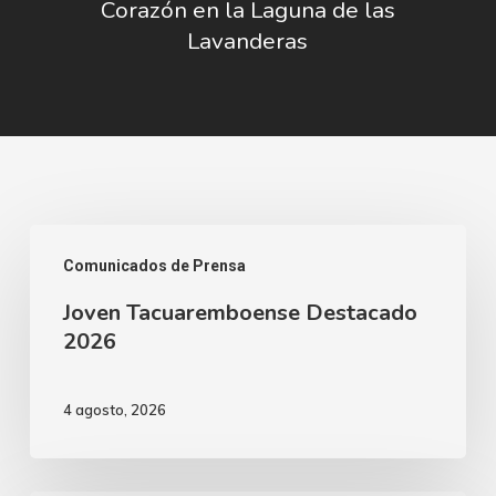
Corazón en la Laguna de las
Lavanderas
Joven
Comunicados de Prensa
Tacuaremboense
Joven Tacuaremboense Destacado
Destacado
2026
2026
4 agosto, 2026