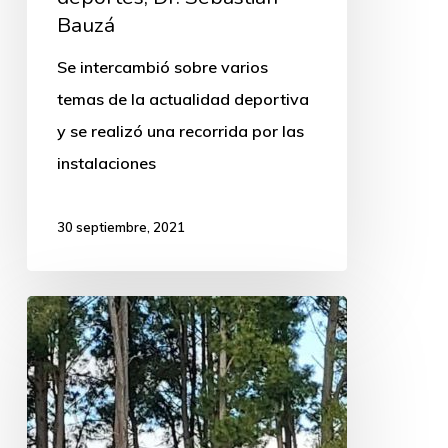
Bauzá
Se intercambió sobre varios
temas de la actualidad deportiva
y se realizó una recorrida por las
instalaciones
30 septiembre, 2021
Escuela
de
Equitación
hizo
demostración