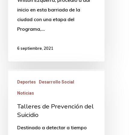
inicio en esta barriada de la
ciudad con una etapa del
Programa,…
6 septiembre, 2021
Talleres
Deportes
Desarrollo Social
de
Prevención
Noticias
del
Talleres de Prevención del
Suicidio
Suicidio
Destinado a detectar a tiempo