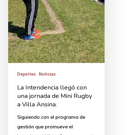
Mini
Rugby
a
Villa
Ansina.
Deportes
Noticias
La Intendencia llegó con
una jornada de Mini Rugby
a Villa Ansina.
Siguiendo con el programa de
gestión que promueve el