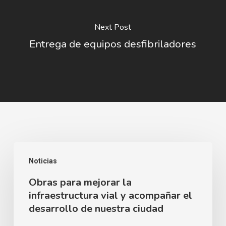
Next Post
Entrega de equipos desfibriladores
Obras
Noticias
para
Obras para mejorar la
mejorar
infraestructura vial y acompañar el
la
desarrollo de nuestra ciudad
infraestructura