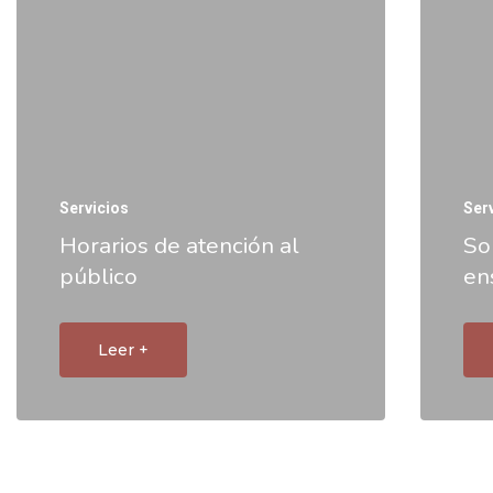
Servicios
Ser
Horarios de atención al
So
público
en
Leer +