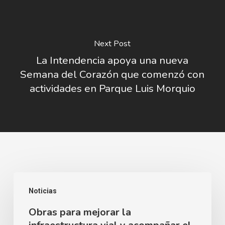
Next Post
La Intendencia apoya una nueva
Semana del Corazón que comenzó con
actividades en Parque Luis Morquio
Obras
Noticias
para
Obras para mejorar la
mejorar