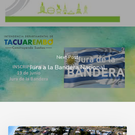
Next Post
Jura a la Bandera Nacional
Obras