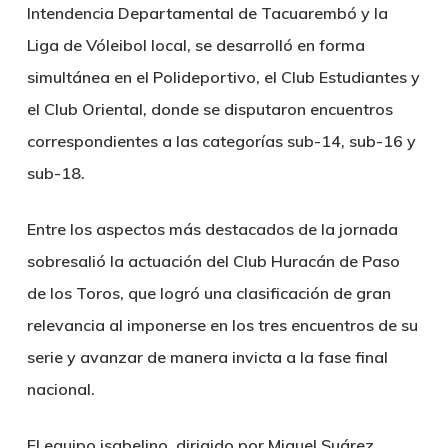
Intendencia Departamental de Tacuarembó y la
Liga de Vóleibol local, se desarrolló en forma
simultánea en el Polideportivo, el Club Estudiantes y
el Club Oriental, donde se disputaron encuentros
correspondientes a las categorías sub-14, sub-16 y
sub-18.
Entre los aspectos más destacados de la jornada
sobresalió la actuación del Club Huracán de Paso
de los Toros, que logró una clasificación de gran
relevancia al imponerse en los tres encuentros de su
serie y avanzar de manera invicta a la fase final
nacional.
El equipo isabelino, dirigido por Miguel Suárez,