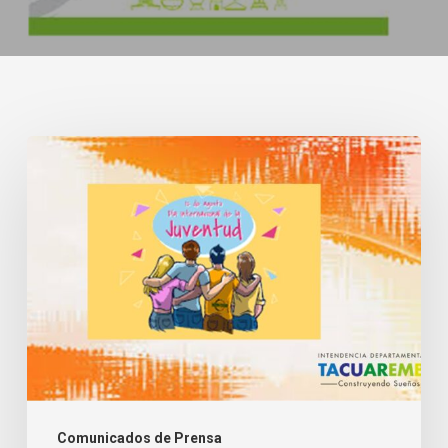
Joven
Tacuaremboense
Destacado
2026
Comunicados de Prensa