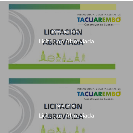
Previous Post
Licitación Abreviada
Next Post
Licitación Abreviada