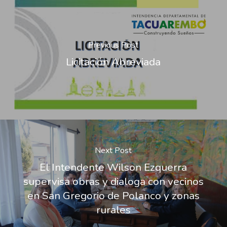
Previous Post
Licitación Abreviada
Next Post
El Intendente Wilson Ezquerra
supervisa obras y dialoga con vecinos
en San Gregorio de Polanco y zonas
rurales