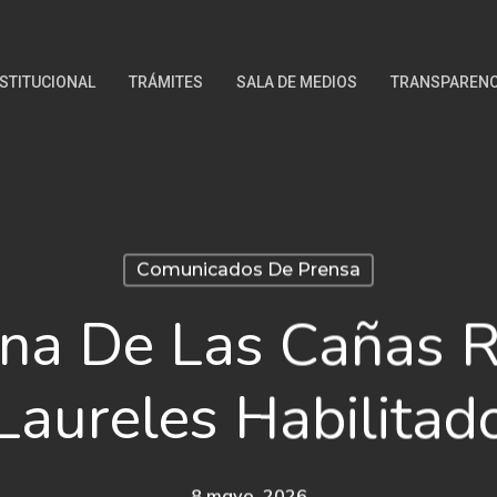
NSTITUCIONAL
TRÁMITES
SALA DE MEDIOS
TRANSPARENC
Comunicados De Prensa
ona De Las Cañas 
Laureles Habilitad
8 mayo, 2026