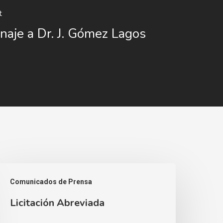
t
aje a Dr. J. Gómez Lagos
icitación
Comunicados de Prensa
breviada
Licitación Abreviada