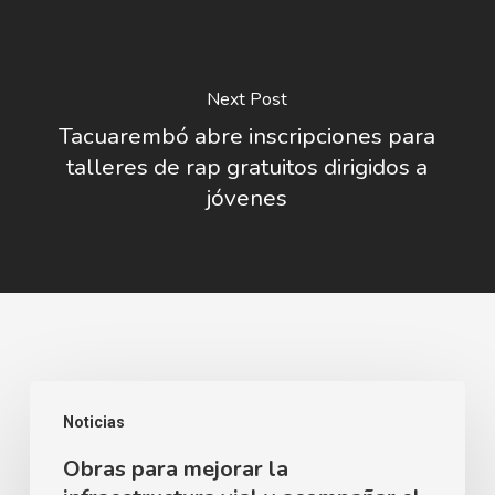
Next Post
Tacuarembó abre inscripciones para
talleres de rap gratuitos dirigidos a
jóvenes
Obras
Noticias
para
Obras para mejorar la
mejorar