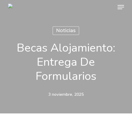
Menu
Skip
to
main
Noticias
content
Becas Alojamiento:
Entrega De
Formularios
3 noviembre, 2025