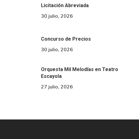
Licitación Abreviada
30 julio, 2026
Concurso de Precios
30 julio, 2026
Orquesta Mil Melodías en Teatro
Escayola
27 julio, 2026