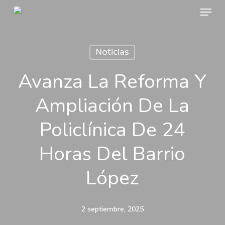
Menu
Skip
to
main
Noticias
content
Avanza La Reforma Y
Ampliación De La
Policlínica De 24
Horas Del Barrio
López
2 septiembre, 2025