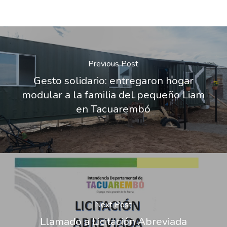
Previous Post
Gesto solidario: entregaron hogar
modular a la familia del pequeño Liam
en Tacuarembó
Next Post
Llamado a Licitación Abreviada