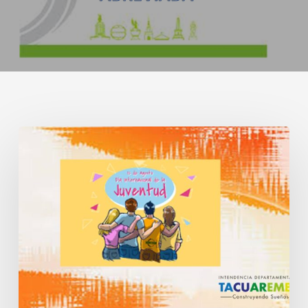
Joven
Tacuaremboense
Destacado
2026